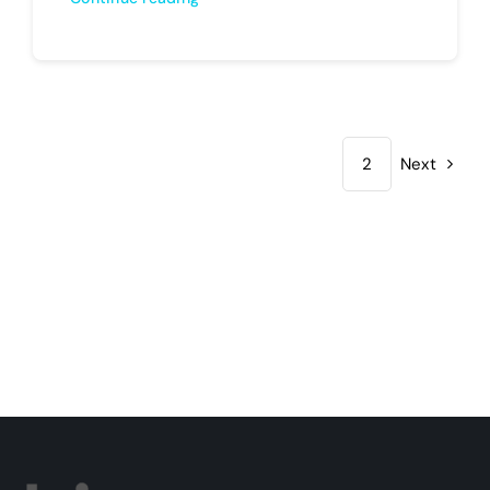
1
2
Next