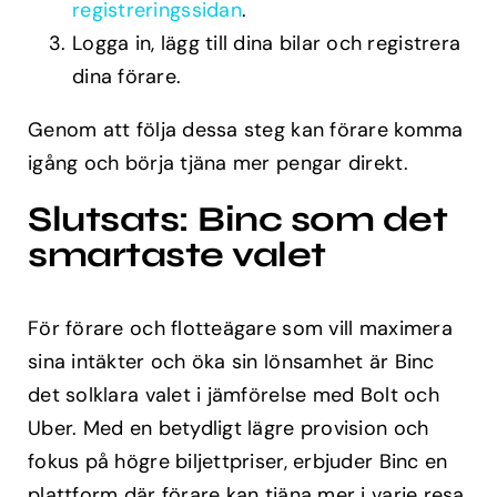
registreringssidan
.
Logga in, lägg till dina bilar och registrera
dina förare.
Genom att följa dessa steg kan förare komma
igång och börja tjäna mer pengar direkt.
Slutsats: Binc som det
smartaste valet
För förare och flotteägare som vill maximera
sina intäkter och öka sin lönsamhet är Binc
det solklara valet i jämförelse med Bolt och
Uber. Med en betydligt lägre provision och
fokus på högre biljettpriser, erbjuder Binc en
plattform där förare kan tjäna mer i varje resa.