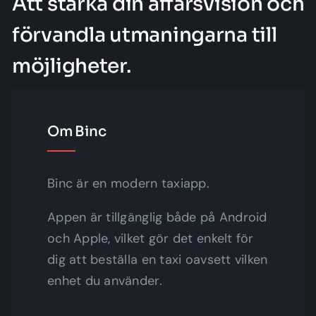
Att stärka din affärsvision och
förvandla utmaningarna till
möjligheter.
Om Binc
Binc är en modern taxiapp.
Appen är tillgänglig både på Android
och Apple, vilket gör det enkelt för
dig att beställa en taxi oavsett vilken
enhet du använder.