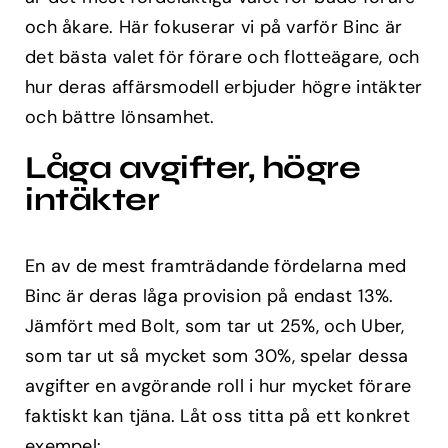
och åkare. Här fokuserar vi på varför Binc är
det bästa valet för förare och flotteägare, och
hur deras affärsmodell erbjuder högre intäkter
och bättre lönsamhet.
Låga avgifter, högre
intäkter
En av de mest framträdande fördelarna med
Binc är deras låga provision på endast 13%.
Jämfört med Bolt, som tar ut 25%, och Uber,
som tar ut så mycket som 30%, spelar dessa
avgifter en avgörande roll i hur mycket förare
faktiskt kan tjäna. Låt oss titta på ett konkret
exempel: