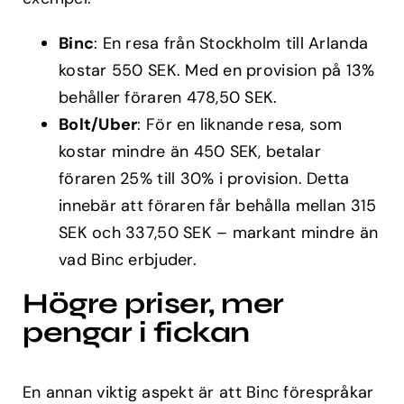
Binc
: En resa från Stockholm till Arlanda
kostar 550 SEK. Med en provision på 13%
behåller föraren 478,50 SEK.
Bolt/Uber
: För en liknande resa, som
kostar mindre än 450 SEK, betalar
föraren 25% till 30% i provision. Detta
innebär att föraren får behålla mellan 315
SEK och 337,50 SEK – markant mindre än
vad Binc erbjuder.
Högre priser, mer
pengar i fickan
En annan viktig aspekt är att Binc förespråkar