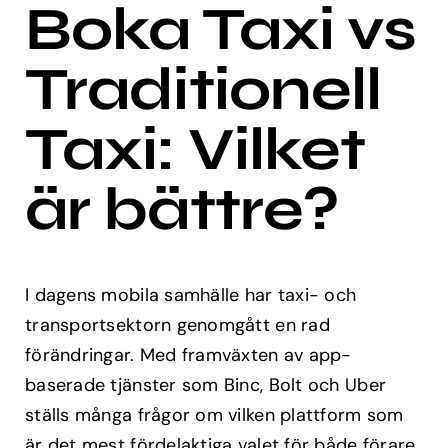
Boka Taxi vs
Traditionell
Taxi: Vilket
är bättre?
I dagens mobila samhälle har taxi- och
transportsektorn genomgått en rad
förändringar. Med framväxten av app-
baserade tjänster som Binc, Bolt och Uber
ställs många frågor om vilken plattform som
är det mest fördelaktiga valet för både förare