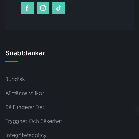
Snabblänkar
Juridisk
Allmänna Villkor
Så Fungerar Det
Trygghet Och Säkerhet
Integritetspolicy