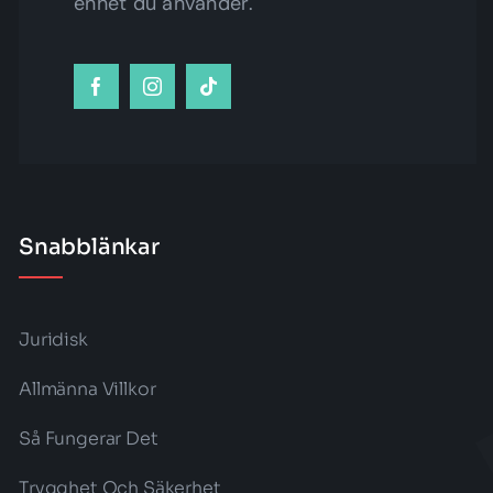
enhet du använder.
Snabblänkar
Juridisk
Allmänna Villkor
Så Fungerar Det
Trygghet Och Säkerhet