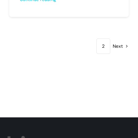
1
2
Next