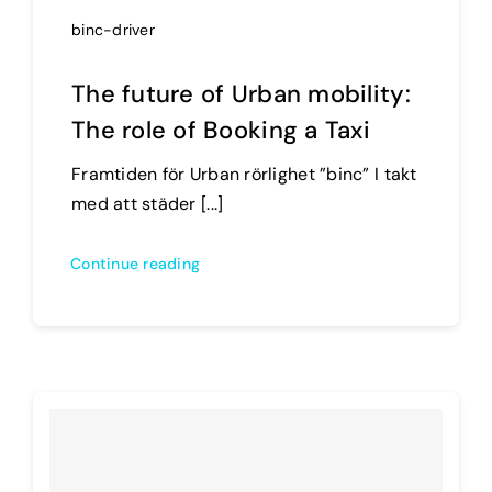
binc-driver
The future of Urban mobility:
The role of Booking a Taxi
Framtiden för Urban rörlighet ”binc” I takt
med att städer [...]
Continue reading