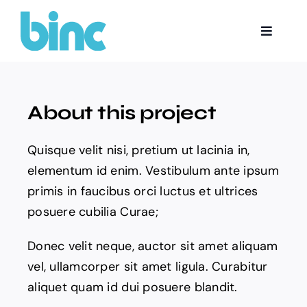
Skip
to
Toggle
content
Navigat
Boka tid
About this project
Quisque velit nisi, pretium ut lacinia in,
elementum id enim. Vestibulum ante ipsum
primis in faucibus orci luctus et ultrices
posuere cubilia Curae;
Donec velit neque, auctor sit amet aliquam
vel, ullamcorper sit amet ligula. Curabitur
aliquet quam id dui posuere blandit.