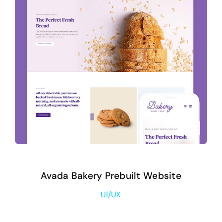
Avada Bakery Prebuilt Website
UI/UX