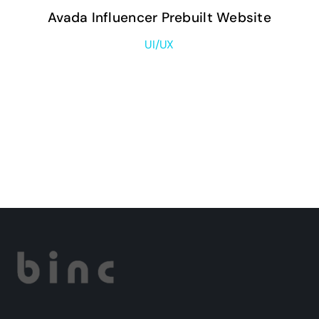
Avada Influencer Prebuilt Website
UI/UX