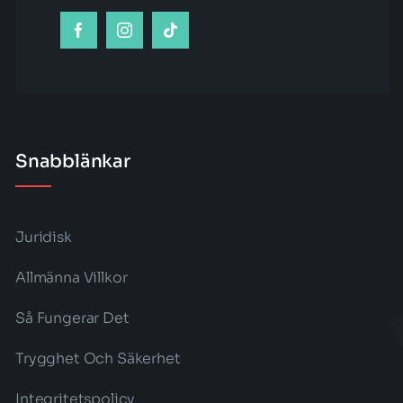
Snabblänkar
Juridisk
Allmänna Villkor
Så Fungerar Det
Trygghet Och Säkerhet
Integritetspolicy