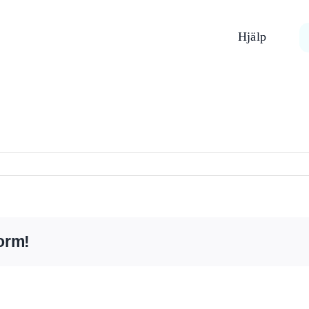
Hjälp
orm!