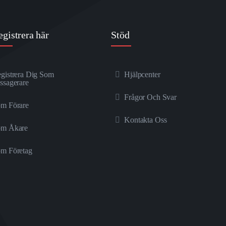
egistrera här
Stöd
gistrera Dig Som
Hjälpcenter
ssagerare
Frågor Och Svar
m Förare
Kontakta Oss
om Åkare
m Företag