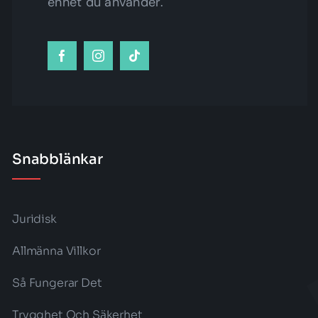
enhet du använder.
Snabblänkar
Juridisk
Allmänna Villkor
Så Fungerar Det
Trygghet Och Säkerhet