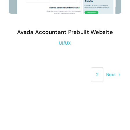
Avada Accountant Prebuilt Website
UI/UX
1
2
Next