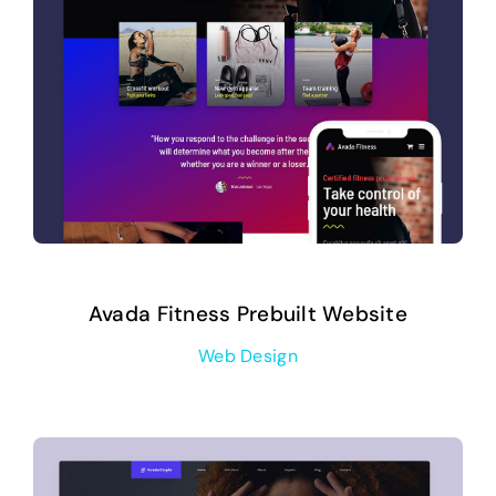
Avada Fitness Prebuilt Website
Web Design