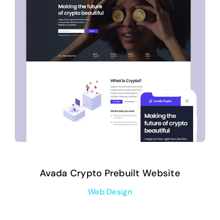
Avada Crypto Prebuilt Website
Web Design