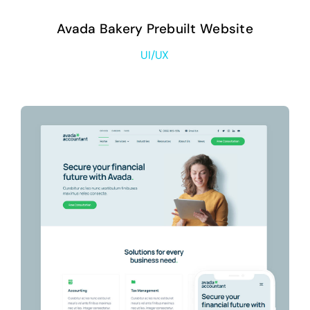
Avada Bakery Prebuilt Website
UI/UX