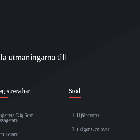
dla utmaningarna till
egistrera här
Stöd
gistrera Dig Som
Hjälpcenter
ssagerare
Frågor Och Svar
m Förare