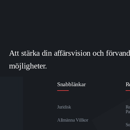
Att stärka din affärsvision och förvan
möjligheter.
Snabblänkar
R
Juridisk
Re
Pa
Allmänna Villkor
So