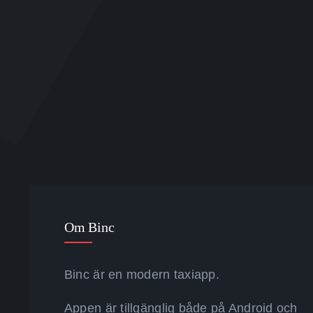
Om Binc
Binc är en modern taxiapp.
Appen är tillgänglig både på Android och