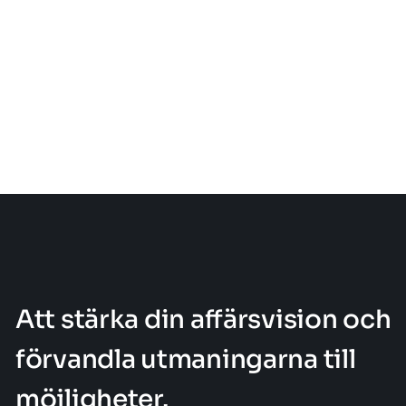
Att stärka din affärsvision och
förvandla utmaningarna till
möjligheter.