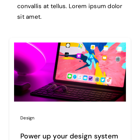
convallis at tellus. Lorem ipsum dolor
sit amet.
Design
Power up your design system