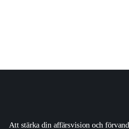
Att stärka din affärsvision och förvan