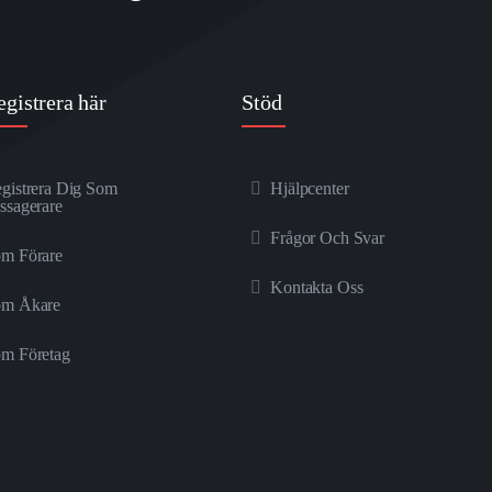
egistrera här
Stöd
gistrera Dig Som
Hjälpcenter
ssagerare
Frågor Och Svar
m Förare
Kontakta Oss
om Åkare
m Företag